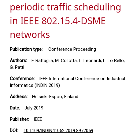
periodic traffic scheduling
in IEEE 802.15.4-DSME
networks
Publication type:
Conference Proceeding
Authors:
F. Battaglia, M. Collotta, L. Leonardi, L. Lo Bello,
G. Patti
Conference:
IEEE International Conference on Industrial
Informatics (INDIN 2019)
Address:
Helsinki-Espoo, Finland
Date:
July 2019
Publisher:
IEEE
DOI:
10.1109/INDIN41052.2019.8972059