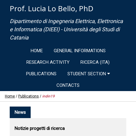
Prof. Lucia Lo Bello, PhD
Dipartimento di Ingegneria Elettrica, Elettronica
e Informatica (DIEEI) - Università degli Studi di
Catania
HOME
GENERAL INFORMATIONS
RESEARCH ACTIVITY
RICERCA (ITA)
PUBLICATIONS
STUDENT SECTION
CONTACTS
Home
/
Publications
/
indin19
News
Notizie progetti di ricerca