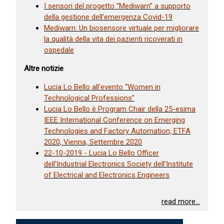
I sensori del progetto “Mediwarn” a supporto
della gestione dell’emergenza Covid-19
Mediwarn: Un biosensore virtuale per migliorare
la qualità della vita dei pazienti ricoverati in
ospedale
Altre notizie
Lucia Lo Bello all’evento “Women in
Technological Professions”
Lucia Lo Bello è Program Chair della 25-esima
IEEE International Conference on Emerging
Technologies and Factory Automation, ETFA
2020, Vienna, Settembre 2020
22-10-2019 - Lucia Lo Bello Officer
dell'Industrial Electronics Society dell'Institute
of Electrical and Electronics Engineers
read more...